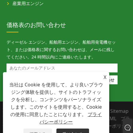
産業用エンジン
価格表のお問い合わせ
ディーゼル エンジン、船舶用エンジン、船舶用発電機セッ
ト、または価格表に関するお問い合わせは、メールに残し
てください。24 時間以内にご連絡いたします。
X
当社は Cookie を使用して、より良いブラウ
ジング体験を提供し、サイトのトラフィッ
クを分析し、コンテンツをパーソナライズ
します。このサイトを使用すると、Cookie
著作権 © 2023 寧波メガワット機械有限公司
Links
Sitemap
の使用に同意したことになります。
プライ
- ディーゼル エンジン、船舶用エンジン、船
RSS
XML
プラ
舶用発電機セット - すべての権利を留保しま
バシーポリシー
イバシーポリシ
す。