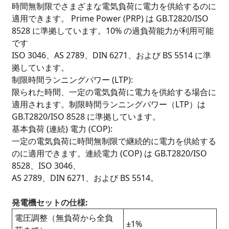
時間無制限でさまざまな電気負荷に電力を供給するのに
適用できます。 Prime Power (PRP) は GB.T2820/ISO
8528 に準拠しています。10% の過負荷能力が利用可能
です
ISO 3046、AS 2789、DIN 6271、および BS 5514 に準
拠しています。
制限時間ランニングパワー (LTP):
限られた時間、一定の電気負荷に電力を供給する場合に
適用されます。制限時間ランニングパワー（LTP）は
GB.T2820/ISO 8528 に準拠しています。
基本負荷 (連続) 電力 (COP):
一定の電気負荷に時間無制限で継続的に電力を供給する
のに適用できます。連続電力 (COP) は GB.T2820/ISO
8528、ISO 3046、
AS 2789、DIN 6271、および BS 5514。
発電機セットの仕様:
電圧調整（無負荷から全負
±1%