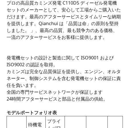
プロの高品質カミンズ発電 C110D5 ディーゼル発電機
セットのメーカーとして、安心して工場からご購入いた
だけます。最高のアフターサービスとタイムリーな納期
を提供します。Qianchui は「品質は命」の原則を堅持
しました。 」、最高の品質、最も競争力のある価格、
一流のアフターサービスをお客様に提供します。
発電機セットの設計と製造に関して ISO9001 および
ISO9002 の認証を取得。
カミンズは完全な品質保証を提供し、エンジン、オルタ
ネーター、制御システムを含む発電機セットの保証に責
任を負います。
全国の専門サービスネットワークが保証します
24時間アフターサービスと部品と付属品の供給。
モデルポートフォリオ表
プライ
待機電