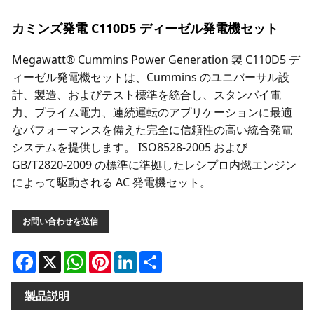
カミンズ発電 C110D5 ディーゼル発電機セット
Megawatt® Cummins Power Generation 製 C110D5 デ
ィーゼル発電機セットは、Cummins のユニバーサル設
計、製造、およびテスト標準を統合し、スタンバイ電
力、プライム電力、連続運転のアプリケーションに最適
なパフォーマンスを備えた完全に信頼性の高い統合発電
システムを提供します。 ISO8528-2005 および
GB/T2820-2009 の標準に準拠したレシプロ内燃エンジン
によって駆動される AC 発電機セット。
お問い合わせを送信
Facebook
X
WhatsApp
Pinterest
LinkedIn
Share
製品説明