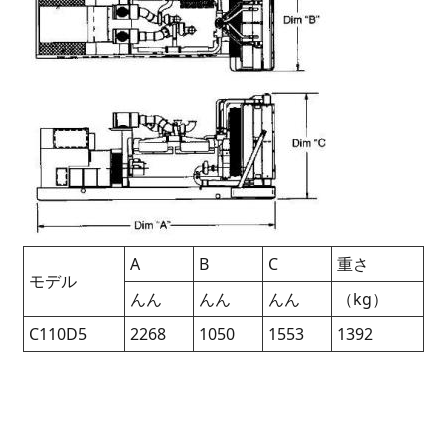
A
B
C
重さ
モデル
んん
んん
んん
（kg）
C110D5
2268
1050
1553
1392